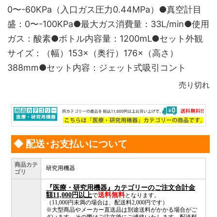
0〜-60KPa（入口ガス圧力0.44MPa）●真空計目
盛：0〜-100KPa●最大ガス消費量：33L/min●使用
ガス：酸素●ボトル内容量：1200mL●セット外観
サイズ：（幅）153×（奥行）176×（高さ）
388mm●セット内容：ジェット式吸引コント
売り切れ