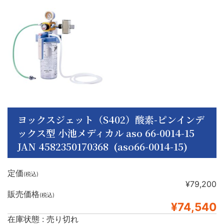
ヨックスジェット（S402）酸素-ピンインデ
ックス型 小池メディカル aso 66-0014-15
JAN 4582350170368 (aso66-0014-15)
定価
(税込)
¥79,200
販売価格
(税込)
¥74,540
在庫状態 : 売り切れ