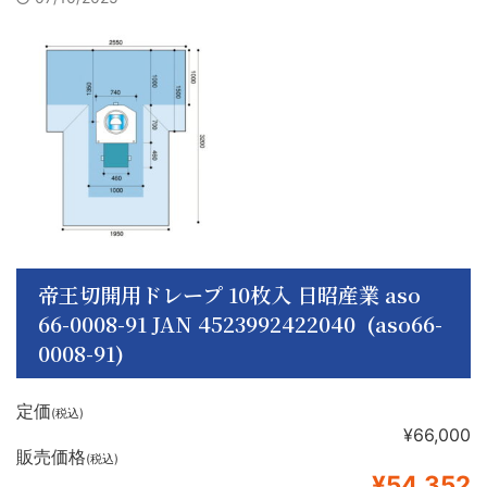
帝王切開用ドレープ 10枚入 日昭産業 aso
66-0008-91 JAN 4523992422040 (aso66-
0008-91)
定価
(税込)
¥66,000
販売価格
(税込)
¥54,352