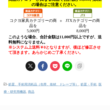
-
処置、手術用消耗品（包帯、衛材、ドレープ等）
,
処置・手術
,
医
療・研究用機器
,
商品