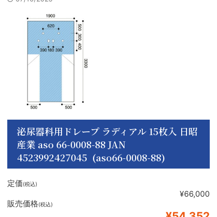
泌尿器科用ドレープ ラディアル 15枚入 日昭
産業 aso 66-0008-88 JAN
4523992427045 (aso66-0008-88)
定価
(税込)
¥66,000
販売価格
(税込)
¥54,352