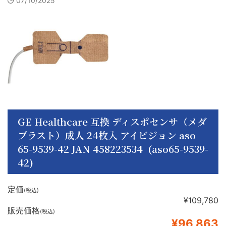
07/10/2025
GE Healthcare 互換 ディスポセンサ（メダ
プラスト）成人 24枚入 アイビジョン aso
65-9539-42 JAN 458223534 (aso65-9539-
42)
定価
(税込)
¥109,780
販売価格
(税込)
¥96,863