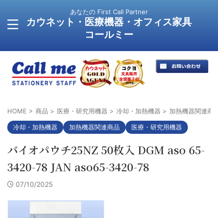
あなたの First Call Partner
カウネット・医療機器・オフィス家具
コールミー
HOME
>
商品
>
医療・研究用機器
>
冷却・加熱機器
>
加熱機器関連商
冷却・加熱機器
加熱機器関連商品
医療・研究用機器
バイオパウチ25NZ 50枚入 DGM aso 65-
3420-78 JAN aso65-3420-78
07/10/2025