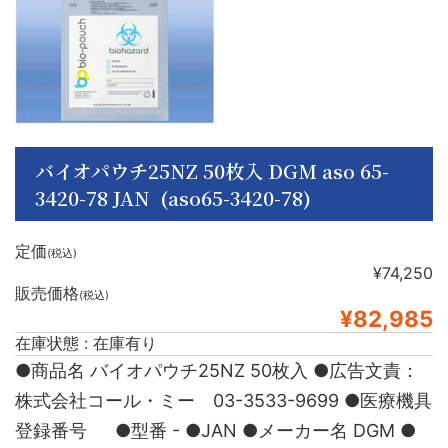
バイオパウチ25NZ 50枚入 DGM aso 65-
3420-78 JAN (aso65-3420-78)
定価
(税込)
¥74,250
販売価格
(税込)
¥82,985
在庫状態 : 在庫有り
●商品名 バイオパウチ25NZ 50枚入 ●広告文責：
株式会社コール・ミー 03-3533-9699 ●医療機具
登録番号 ●型番 - ●JAN ●メーカー名 DGM ●