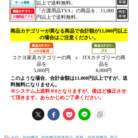
-
冷却・加熱機器
,
加熱機器関連商品
,
医療・研究用機器
,
商品