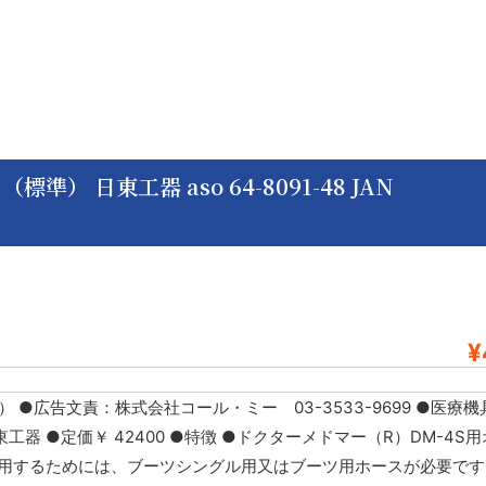
） 日東工器 aso 64-8091-48 JAN
¥
 ●広告文責：株式会社コール・ミー 03-3533-9699 ●医療
名 日東工器 ●定価￥ 42400 ●特徴 ●ドクターメドマー（R）DM-4
ーツを使用するためには、ブーツシングル用又はブーツ用ホースが必要で