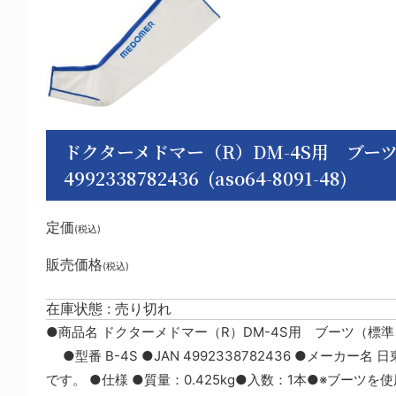
ドクターメドマー（R）DM-4S用 ブーツ（標準
4992338782436 (aso64-8091-48)
定価
(税込)
販売価格
(税込)
在庫状態 : 売り切れ
●商品名 ドクターメドマー（R）DM-4S用 ブーツ（標準）
●型番 B-4S ●JAN 4992338782436 ●メーカー
です。 ●仕様 ●質量：0.425kg●入数：1本●※ブ