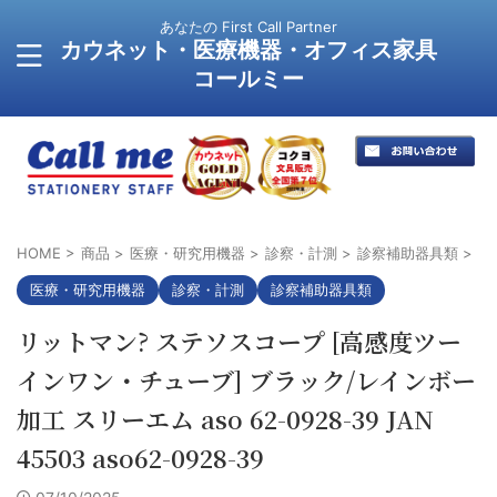
あなたの First Call Partner
カウネット・医療機器・オフィス家具
コールミー
HOME
>
商品
>
医療・研究用機器
>
診察・計測
>
診察補助器具類
>
医療・研究用機器
診察・計測
診察補助器具類
リットマン? ステソスコープ [高感度ツー
インワン・チューブ] ブラック/レインボー
加工 スリーエム aso 62-0928-39 JAN
45503 aso62-0928-39