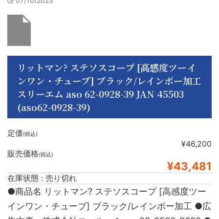
07/10/2025
リットマン? ステソスコープ [高感度ツーイ
ンワン・チューブ] ブラック/レインボー加工
スリーエム aso 62-0928-39 JAN 45503
(aso62-0928-39)
定価
(税込)
¥46,200
販売価格
(税込)
¥43,481
在庫状態 : 売り切れ
●商品名 リットマン? ステソスコープ [高感度ツー
インワン・チューブ] ブラック/レインボー加工 ●広