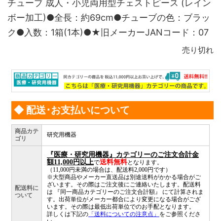
チューブ 成人・小児両用型チェストピース (レイン
ボー加工)●全長：約69cm●チューブの色：ブラッ
ク●入数：1箱(1本)●★旧メーカーJANコード：07
売り切れ