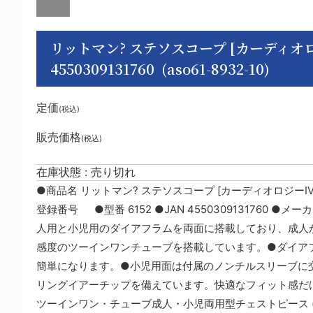
リットマン? ステソスコープ [カーディオロジーI
4550309131760 (aso61-8932-10)
定価
(税込)
販売価格
(税込)
在庫状態 : 売り切れ
●商品名 リットマン? ステソスコープ [カーディオロジーIV
登録番号 ●型番 6152 ●JAN 4550309131760 
人用と小児用のダイアフラムを両面に搭載しており、成人
感度のツーインワンチューブを搭載しています。●ダイア
簡単になります。●小児用面は付属のノンチルスリーブに交換
リングイアーチップを備えています。快適なフィット感だけ
ツーインワン・チューブ成人・小児両用型チェストピース (