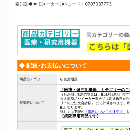
箱(1器)●★旧メーカーJANコード：0707387773