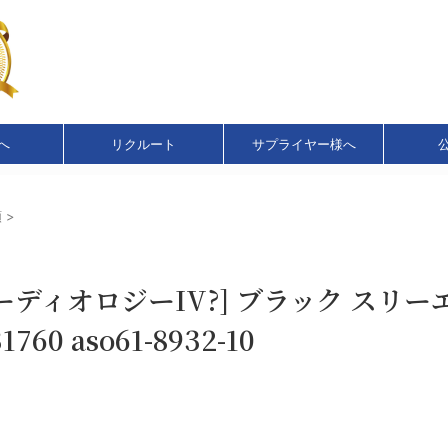
へ
リクルート
サプライヤー様へ
類
>
ーディオロジーIV?] ブラック スリー
31760 aso61-8932-10