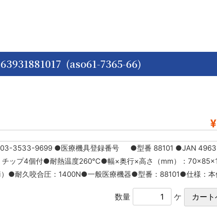
3931881017 (aso61-7365-66)
¥
3-9699 ●医療機具登録番号 ●型番 88101 ●JAN 496393
体、チップ4個付●耐熱温度260℃●幅×奥行×高さ（mm）：70×85×1
i）●耐久咬合圧：1400N●一般医療機器●型番：88101●仕様：本
数量
ケ