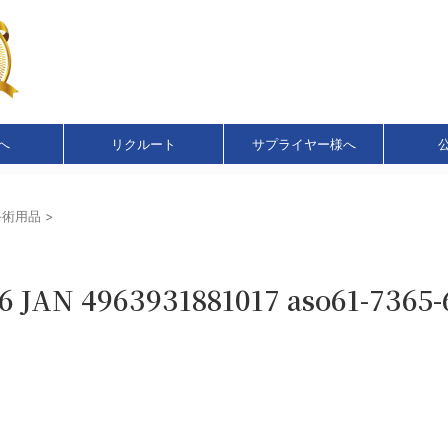
へ
リクルート
サプライヤー様へ
手術用品
>
JAN 4963931881017 aso61-7365-