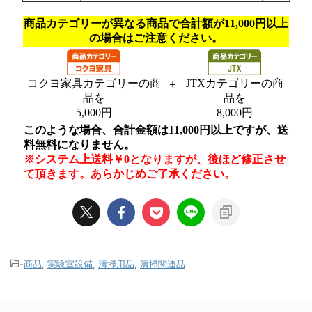
-
商品
,
実験室設備
,
清掃用品
,
清掃関連品