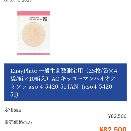
07/10/2025
EasyPlate 一般生菌数測定用（25枚/袋×4
袋/箱×10箱入）AC キッコーマンバイオケ
ミファ aso 4-5420-51 JAN (aso4-5420-
51)
定価
(税込)
¥82,500
販売価格
(税込)
¥82,500