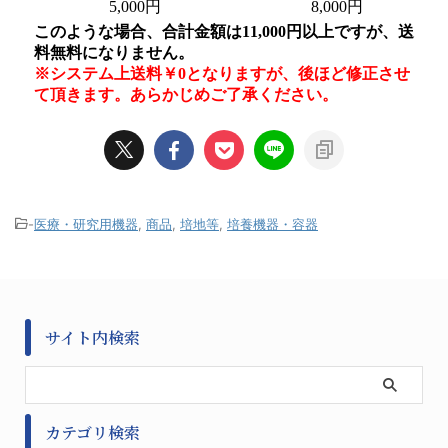
-
医療・研究用機器
,
商品
,
培地等
,
培養機器・容器
サイト内検索
カテゴリ検索