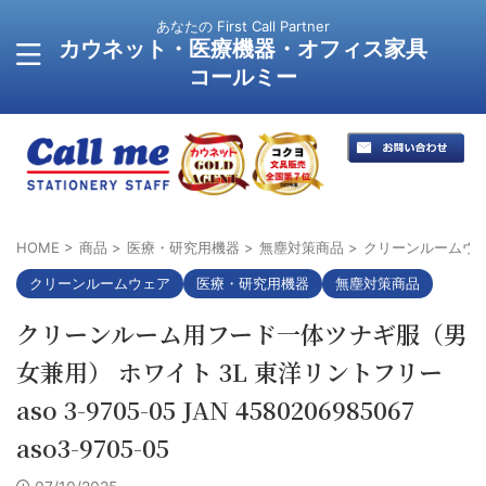
あなたの First Call Partner
カウネット・医療機器・オフィス家具
コールミー
HOME
>
商品
>
医療・研究用機器
>
無塵対策商品
>
クリーンルームウ
クリーンルームウェア
医療・研究用機器
無塵対策商品
クリーンルーム用フード一体ツナギ服（男
女兼用） ホワイト 3L 東洋リントフリー
aso 3-9705-05 JAN 4580206985067
aso3-9705-05