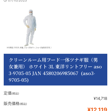
07/10/2025
クリーンルーム用フード一体ツナギ服（男
女兼用） ホワイト 3L 東洋リントフリー aso
3-9705-05 JAN 4580206985067 (aso3-
9705-05)
定価
(税込)
¥14,718
販売価格
(税込)
¥12,119