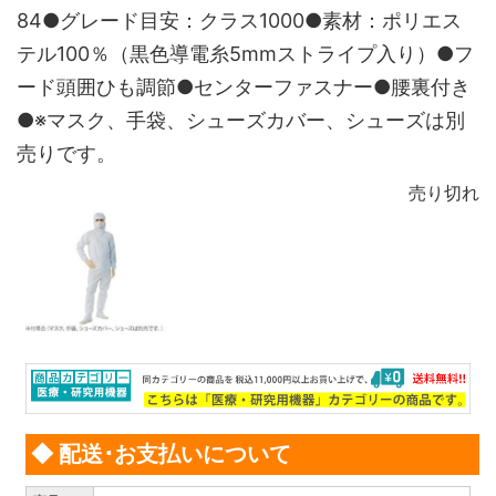
84●グレード目安：クラス1000●素材：ポリエス
テル100％（黒色導電糸5mmストライプ入り）●フ
ード頭囲ひも調節●センターファスナー●腰裏付き
●※マスク、手袋、シューズカバー、シューズは別
売りです。
売り切れ