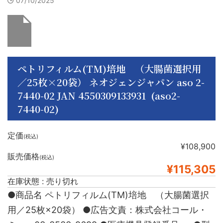
07/10/2025
ペトリフィルム(TM)培地 （大腸菌選択用
／25枚×20袋） ネオジェンジャパン aso 2-
7440-02 JAN 4550309133931 (aso2-
7440-02)
定価
(税込)
¥108,900
販売価格
(税込)
¥115,305
在庫状態 : 売り切れ
●商品名 ペトリフィルム(TM)培地 （大腸菌選択
用／25枚×20袋） ●広告文責：株式会社コール・