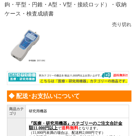
鉤・平型・円錐・A型・V型・接続ロッド）・収納
ケース・検査成績書
売り切れ