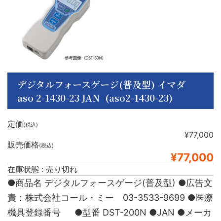
デジタルフォースゲージ(普及型) イマダ
aso 2-1430-23 JAN (aso2-1430-23)
定価
(税込)
¥77,000
販売価格
(税込)
¥77,000
在庫状態 : 売り切れ
●商品名 デジタルフォースゲージ(普及型) ●広告文
責：株式会社コール・ミー 03-3533-9699 ●医療
機具登録番号 ●型番 DST-200N ●JAN ●メーカ