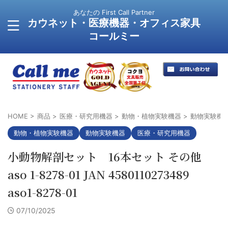
あなたの First Call Partner
カウネット・医療機器・オフィス家具
コールミー
HOME
>
商品
>
医療・研究用機器
>
動物・植物実験機器
>
動物実験機
動物・植物実験機器
動物実験機器
医療・研究用機器
小動物解剖セット 16本セット その他
aso 1-8278-01 JAN 4580110273489
aso1-8278-01
07/10/2025