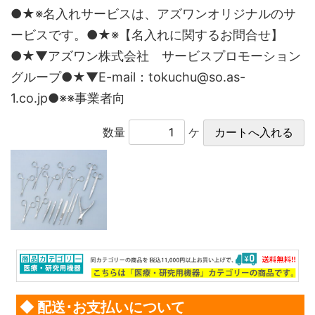
●★※名入れサービスは、アズワンオリジナルのサ
ービスです。●★※【名入れに関するお問合せ】
●★▼アズワン株式会社 サービスプロモーション
グループ●★▼E-mail：tokuchu@so.as-
1.co.jp●※※事業者向
数量
ケ