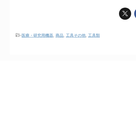
-
医療・研究用機器
,
商品
,
工具その他
,
工具類