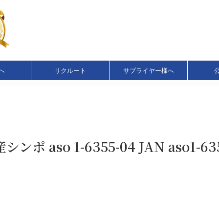
へ
リクルート
サプライヤー様へ
so 1-6355-04 JAN aso1-635