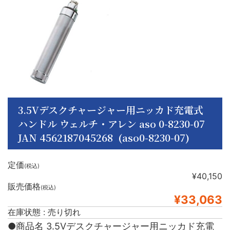
3.5Vデスクチャージャー用ニッカド充電式
ハンドル ウェルチ・アレン aso 0-8230-07
JAN 4562187045268 (aso0-8230-07)
定価
(税込)
¥40,150
販売価格
(税込)
¥33,063
在庫状態 : 売り切れ
●商品名 3.5Vデスクチャージャー用ニッカド充電