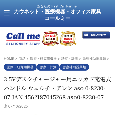
あなたの First Call Partner
カウネット・医療機器・オフィス家具
コールミー
HOME
>
商品
>
医療・研究用機器
>
診察・計測
>
診察補助器具類
>
医療・研究用機器
診察・計測
診察補助器具類
3.5Vデスクチャージャー用ニッカド充電式
ハンドル ウェルチ・アレン aso 0-8230-
07 JAN 4562187045268 aso0-8230-07
07/10/2025