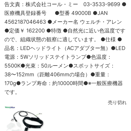
告文責：株式会社コール・ミー 03-3533-9699 ●
医療機具登録番号 ●型番 49000B ●JAN
4562187046463 ●メーカー名 ウェルチ・アレン
●定価￥ 162200 ●特徴 ●自然光に近い色温度です
ので、組織状態の観察に適しています。 ●仕様 ●
品名：LEDヘッドライト（ACアダプター無）●LED
電源：5Wソリッドステイトランプ●色温度：
5500K●光束：50ルーメン●スポットサイズ：
38〜152mm（距離406mmの場合）●重量：
170g●ランプ寿命：約10000時間●※一般医療機器
です。
売り切れ