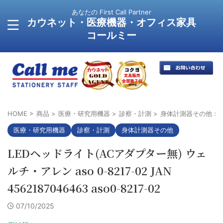
あなたの First Call Partner
カウネット・医療機器・オフィス家具
コールミー
HOME
>
商品
>
医療・研究用機器
>
診察・計測
>
身体計測器その他
>
医療・研究用機器
診察・計測
身体計測器その他
LEDヘッドライト(ACアダプター無) ウェ
ルチ・アレン aso 0-8217-02 JAN
4562187046463 aso0-8217-02
07/10/2025