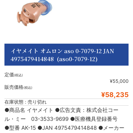
イヤメイト オムロン aso 0-7079-12 JAN
4975479414848 (aso0-7079-12)
定価
(税込)
¥55,000
販売価格
(税込)
¥58,235
在庫状態 : 売り切れ
●商品名 イヤメイト ●広告文責：株式会社コー
ル・ミー 03-3533-9699 ●医療機具登録番号
●型番 AK-15 ●JAN 4975479414848 ●メーカー