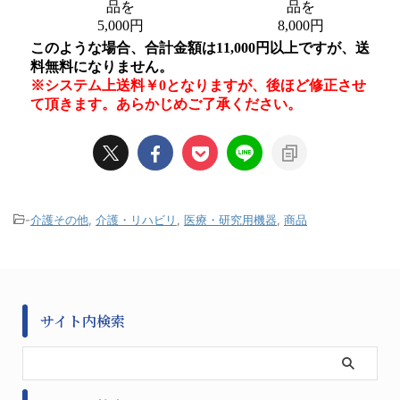
-
介護その他
,
介護・リハビリ
,
医療・研究用機器
,
商品
サイト内検索