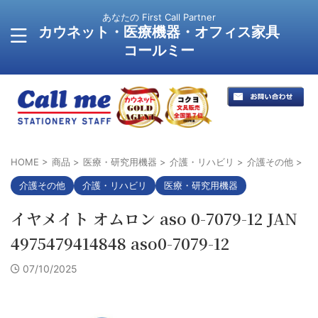
あなたの First Call Partner
カウネット・医療機器・オフィス家具
コールミー
HOME
>
商品
>
医療・研究用機器
>
介護・リハビリ
>
介護その他
>
介護その他
介護・リハビリ
医療・研究用機器
イヤメイト オムロン aso 0-7079-12 JAN
4975479414848 aso0-7079-12
07/10/2025