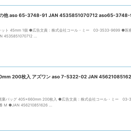
aso 65-3748-91 JAN 4535851070712 aso65-3748-
キット 45mm 1個 ●広告文責：株式会社コール・ミー 03-3533-9699 ●
535851070712 ...
00枚入 アズワン aso 7-5322-02 JAN 456210851626
バッグ 405×660mm 200枚入 ●広告文責：株式会社コール・ミー 03-353
JAN 456210851626 ...