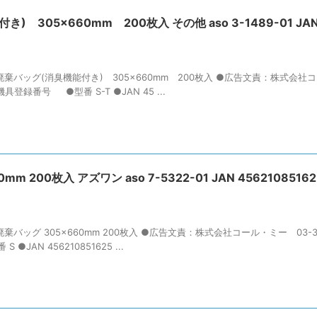
305×660mm 200枚入 その他 aso 3-1489-01 JA
棄バッグ(消臭機能付き) 305×660mm 200枚入 ●広告文責：株式会社
機具登録番号 ●型番 S-T ●JAN 45 ...
00枚入 アズワン aso 7-5322-01 JAN 456210851625
バッグ 305×660mm 200枚入 ●広告文責：株式会社コール・ミー 03-353
AN 456210851625 ...