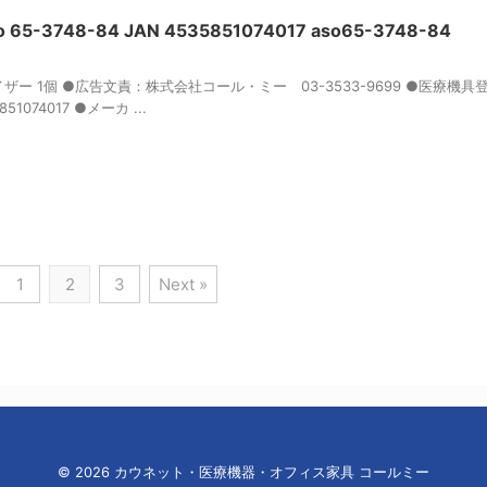
5-3748-84 JAN 4535851074017 aso65-3748-84
ライザー 1個 ●広告文責：株式会社コール・ミー 03-3533-9699 ●医療機
851074017 ●メーカ ...
1
2
3
Next »
© 2026 カウネット・医療機器・オフィス家具 コールミー