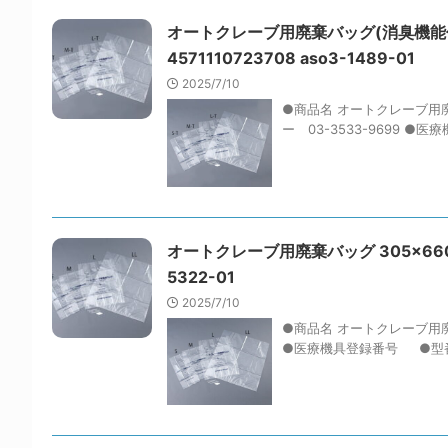
オートクレーブ用廃棄バッグ(消臭機能付き) 
4571110723708 aso3-1489-01
2025/7/10
●商品名 オートクレーブ用廃
ー 03-3533-9699 ●医療
オートクレーブ用廃棄バッグ 305×660mm 2
5322-01
2025/7/10
●商品名 オートクレーブ用廃棄
●医療機具登録番号 ●型番 S ●J