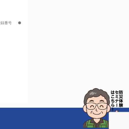
具登録番号 ●