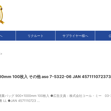
へ
リクルート
サプライヤー様へ
>
100枚入 その他 aso 7-5322-06 JAN 4571110723739
バッグ 900×1000mm 100枚入 ●広告文責：株式会社コール・ミー 03-35
JAN 4571110723 ...