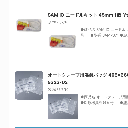
SAM IO ニードルキット 45mm 1個 その他 
2025/7/10
●商品名 SAM IO ニードル
号 ●型番 SAM7071 ●JAN 4
オートクレーブ用廃棄バッグ 405×660mm 2
5322-02
2025/7/10
●商品名 オートクレーブ用廃棄
●医療機具登録番号 ●型番 M ●