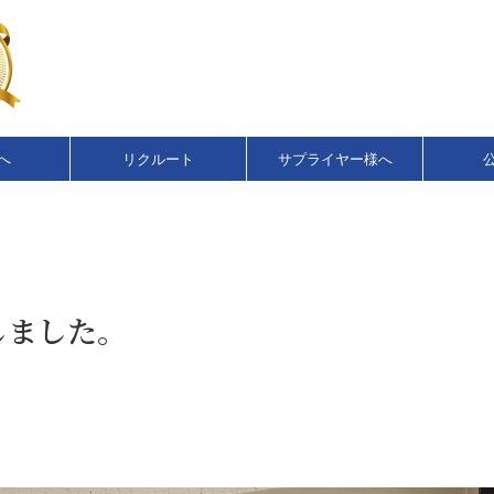
へ
リクルート
サプライヤー様へ
しました。