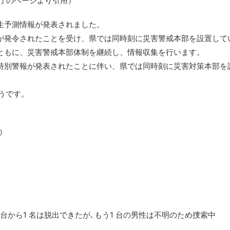
県庁のページより引用）
生予測情報が発表されました。
が発令されたことを受け、県では同時刻に災害警戒本部を設置して
ともに、災害警戒本部体制を継続し、情報収集を行います。
特別警報が発表されたことに伴い、県では同時刻に災害対策本部を
うです。
）
 台から1 名は脱出できたが､もう1 台の男性は不明のため捜索中