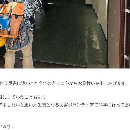
に伴う災害に遭われた全ての方々に心からお見舞いを申しあげます。
目にしていたこともあり
アをしたいと思い人生初となる災害ボランティアで熊本に行ってま
います。