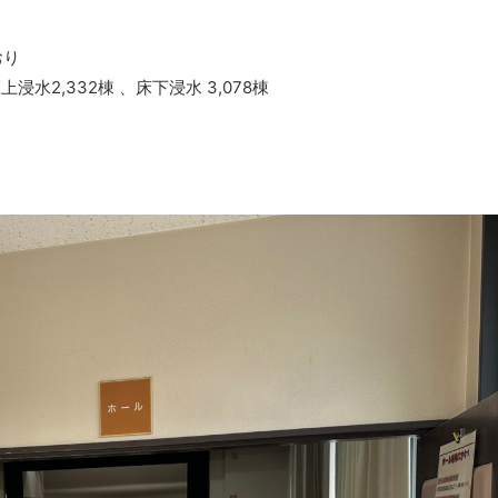
おり
上浸水2,332棟 、床下浸水 3,078棟