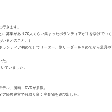
。
に行きます。
とに募集があり70人ぐらい集まったボランティアが手を挙げていく
もいるとのこと。）
はボランティア初めて）でリーダー、副リーダーをきめてから道具や
いた。
引いていました。
。
デル、漫画、DVDが多数。
ィア経験豊富で段取り良く廃棄物を運び出した。