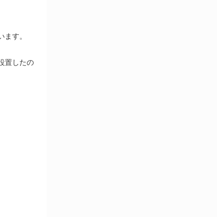
います。
設置したの