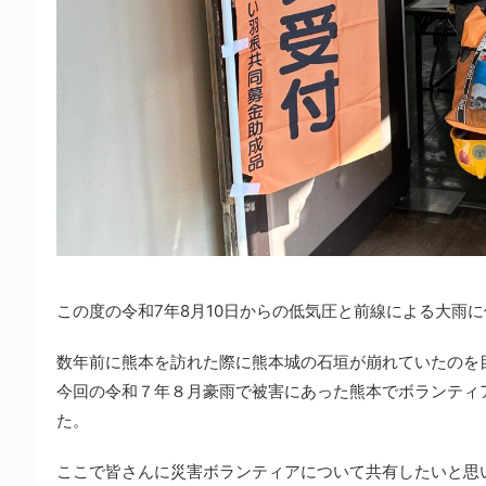
この度の令和7年8月10日からの低気圧と前線による大雨
数年前に熊本を訪れた際に熊本城の石垣が崩れていたのを
今回の令和７年８月豪雨で被害にあった熊本でボランティ
た。
ここで皆さんに災害ボランティアについて共有したいと思