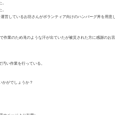
た。
た。
を運営しているお坊さんがボランティア向けのハンバーグ丼を用意
ンで作業のため滝のような汗が出ていたが被災された方に感謝のお
で汚い作業を行っている。
いかがでしょうか？