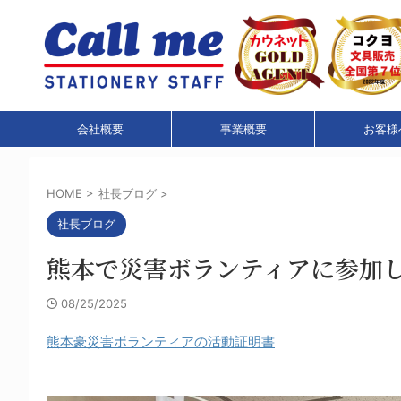
会社概要
事業概要
お客様
HOME
>
社長ブログ
>
社長ブログ
熊本で災害ボランティアに参加
08/25/2025
熊本豪災害ボランティアの活動証明書