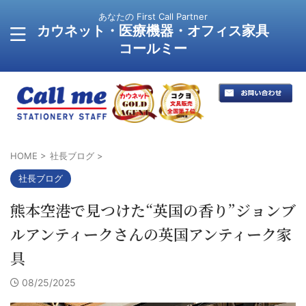
あなたの First Call Partner
カウネット・医療機器・オフィス家具
コールミー
HOME
>
社長ブログ
>
社長ブログ
熊本空港で見つけた“英国の香り”ジョンブ
ルアンティークさんの英国アンティーク家
具
08/25/2025