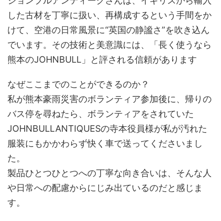
ジョンブルアンティークさんは、イギリスから輸入
した古材を丁寧に扱い、再構成するという手間をか
けて、空港の日常風景に“英国の静謐さ”を吹き込ん
でいます。その技術と美意識には、「長く使うなら
熊本のJOHNBULL」と評される信頼があります
なぜここまでのことができるのか？
私が熊本豪雨災害のボランティア参加後に、帰りの
バス停を尋ねたら、ボランティアをされていた
JOHNBULLANTIQUESの寺本役員様が私が汚れた
服装にもかかわらず快く車で送ってくださいまし
た。
製品ひとつひとつへの丁寧な向き合いは、そんな人
や日常への配慮からにじみ出ているのだと感じま
す。