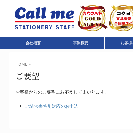
会社概要
事業概要
お客様
HOME
>
ご要望
お客様からのご要望にお応えしてまいります。
ご請求書特別対応のお申込