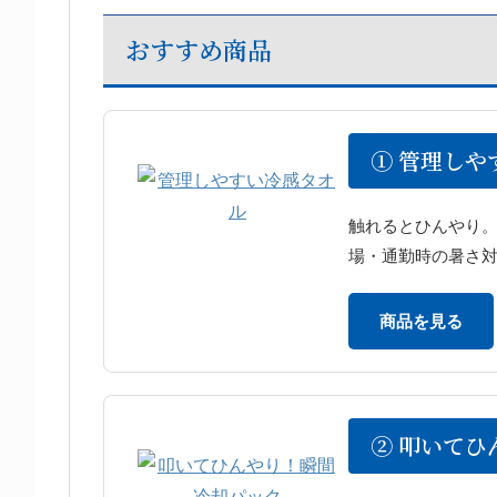
おすすめ商品
① 管理しや
触れるとひんやり
場・通勤時の暑さ
商品を見る
② 叩いてひ