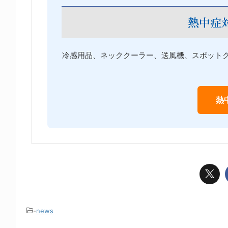
熱中症
冷感用品、ネッククーラー、送風機、スポット
熱
-
news