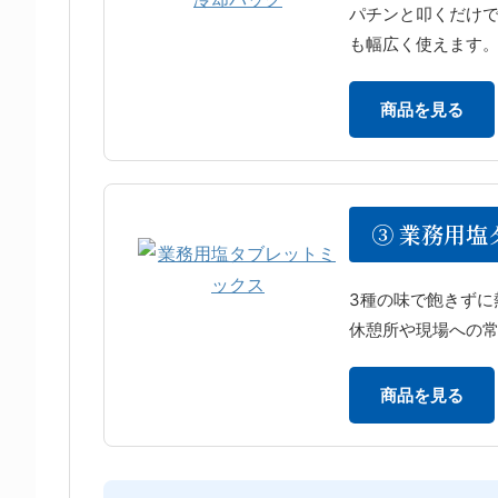
パチンと叩くだけ
も幅広く使えます
商品を見る
③ 業務用塩
3種の味で飽きずに
休憩所や現場への
商品を見る