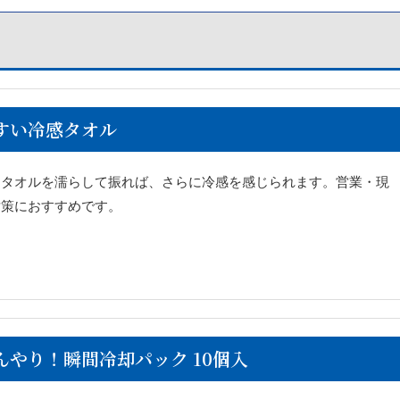
すい冷感タオル
。タオルを濡らして振れば、さらに冷感を感じられます。営業・現
対策におすすめです。
んやり！瞬間冷却パック 10個入