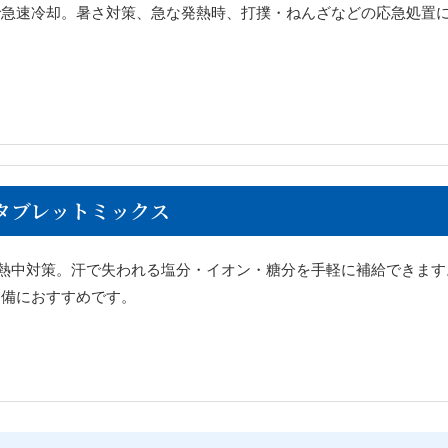
で急速冷却。暑さ対策、急な発熱時、打撲・ねんざなどの応急処置
。
タブレットミックス
熱中対策。汗で失われる塩分・イオン・糖分を手軽に補給できます
常備におすすめです。