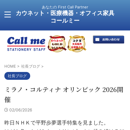
あなたの First Call Partner
カウネット・医療機器・オフィス家具
コールミー
HOME
>
社長ブログ
>
社長ブログ
ミラノ・コルティナ オリンピック 2026開
催
02/06/2026
昨日ＮＨＫで平野歩夢選手特集を見ました。